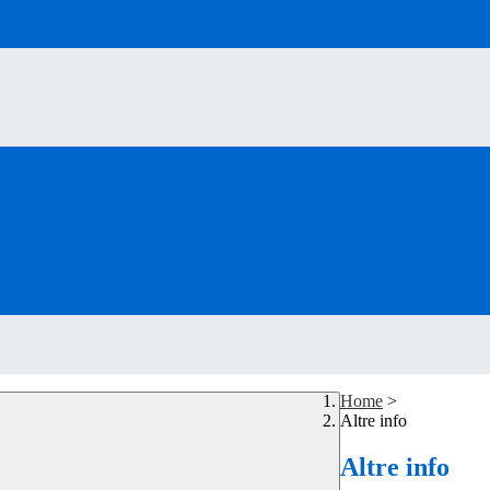
Home
>
Altre info
Altre info