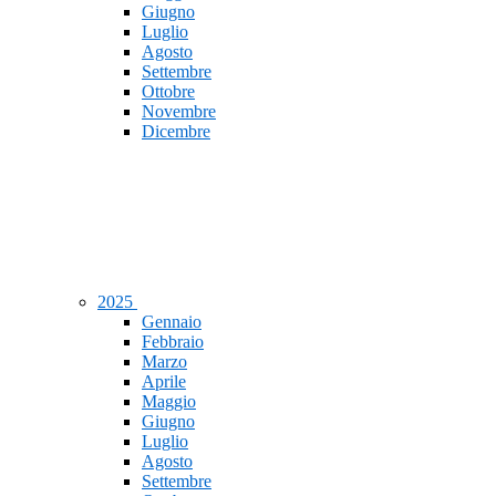
Giugno
Luglio
Agosto
Settembre
Ottobre
Novembre
Dicembre
2025
Gennaio
Febbraio
Marzo
Aprile
Maggio
Giugno
Luglio
Agosto
Settembre