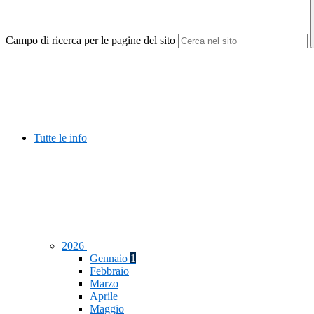
Campo di ricerca per le pagine del sito
Tutte le info
2026
Gennaio
1
Febbraio
Marzo
Aprile
Maggio