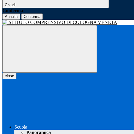
Chiudi
Conferma
Annulla
Conferma
close
Scuola
Panoramica