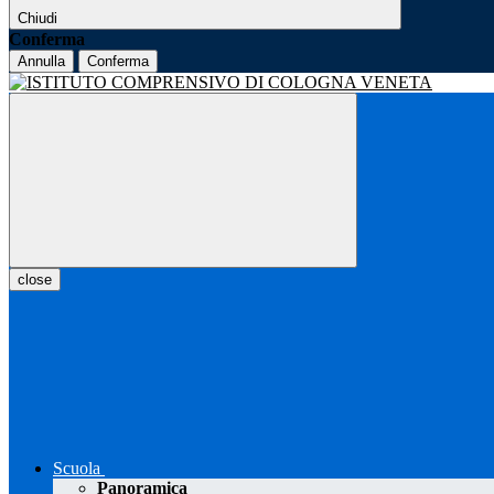
Chiudi
Conferma
Annulla
Conferma
close
Scuola
Panoramica