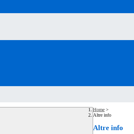
Home
>
Altre info
Altre info