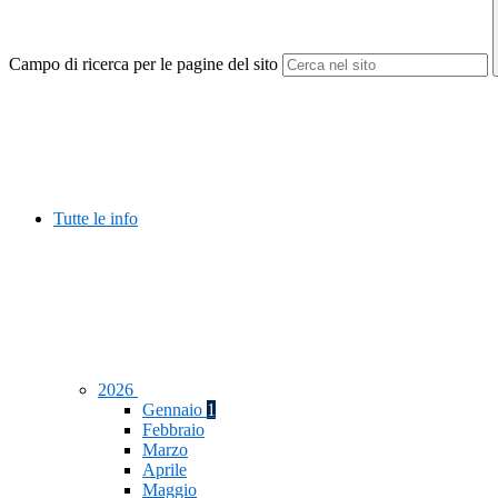
Campo di ricerca per le pagine del sito
Tutte le info
2026
Gennaio
1
Febbraio
Marzo
Aprile
Maggio