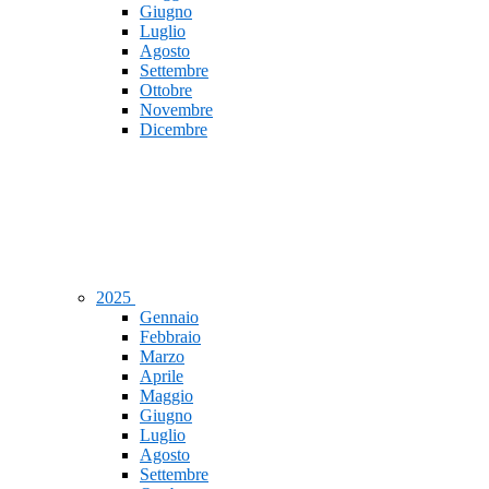
Giugno
Luglio
Agosto
Settembre
Ottobre
Novembre
Dicembre
2025
Gennaio
Febbraio
Marzo
Aprile
Maggio
Giugno
Luglio
Agosto
Settembre