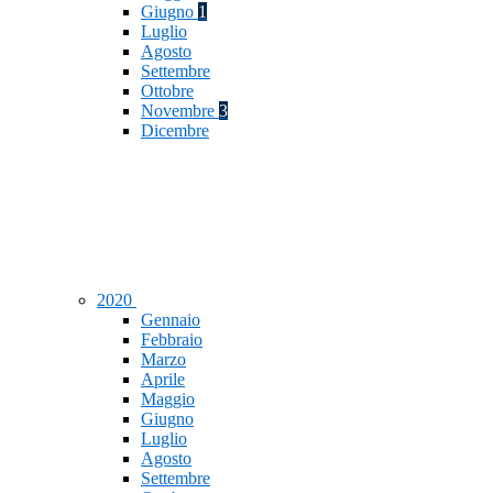
Giugno
1
Luglio
Agosto
Settembre
Ottobre
Novembre
3
Dicembre
2020
Gennaio
Febbraio
Marzo
Aprile
Maggio
Giugno
Luglio
Agosto
Settembre