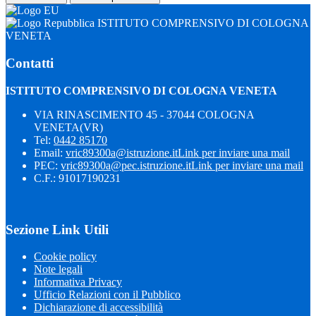
ISTITUTO COMPRENSIVO DI COLOGNA
VENETA
Contatti
ISTITUTO COMPRENSIVO DI COLOGNA VENETA
VIA RINASCIMENTO 45 - 37044 COLOGNA
VENETA(VR)
Tel:
0442 85170
Email:
vric89300a@istruzione.it
Link per inviare una mail
PEC:
vric89300a@pec.istruzione.it
Link per inviare una mail
C.F.: 91017190231
Sezione Link Utili
Cookie policy
Note legali
Informativa Privacy
Ufficio Relazioni con il Pubblico
Dichiarazione di accessibilità