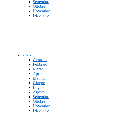
Settembre
Ottobre
Novembre
Dicembre
2025
Gennaio
Febbraio
Marzo
Aprile
Maggio
Giugno
Luglio
Agosto
Settembre
Ottobre
Novembre
Dicembre