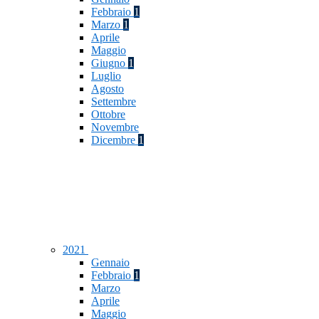
Febbraio
1
Marzo
1
Aprile
Maggio
Giugno
1
Luglio
Agosto
Settembre
Ottobre
Novembre
Dicembre
1
2021
Gennaio
Febbraio
1
Marzo
Aprile
Maggio