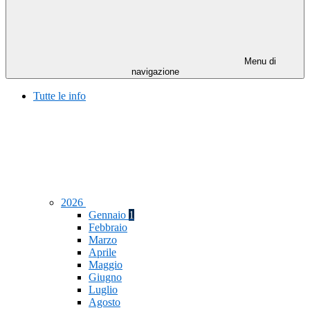
Menu di
navigazione
Tutte le info
2026
Gennaio
1
Febbraio
Marzo
Aprile
Maggio
Giugno
Luglio
Agosto