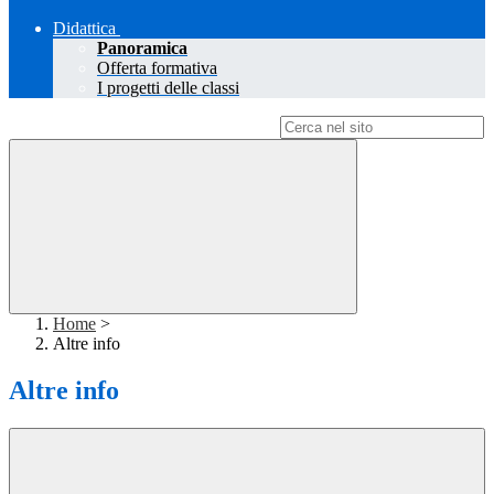
Didattica
Panoramica
Offerta formativa
I progetti delle classi
Campo di ricerca per le pagine del sito
Home
>
Altre info
Altre info