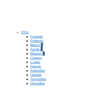
2024
Gennaio
Febbraio
Marzo
1
Aprile
1
Maggio
2
Giugno
Luglio
Agosto
Settembre
Ottobre
Novembre
Dicembre