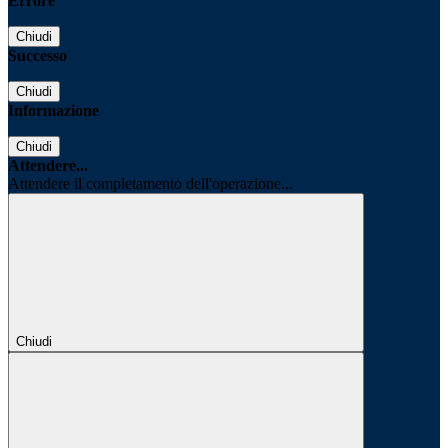
Errore
Chiudi
Successo
Chiudi
Informazione
Chiudi
Attendere...
Attendere il completamento dell'operazione...
Chiudi