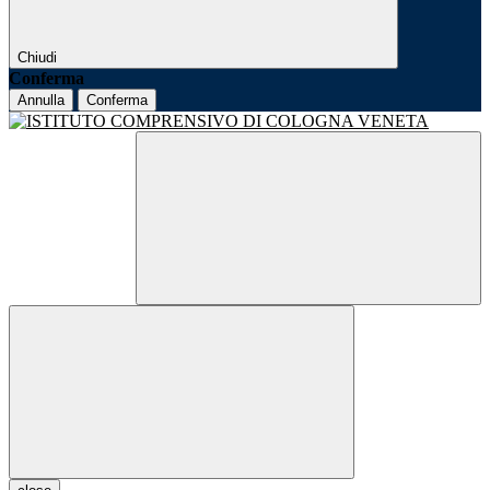
Chiudi
Conferma
Annulla
Conferma