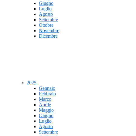
Giugno
Luglio
Agosto
Settembre
Ottobre
Novembre
Dicembre
2025
Gennaio
Febbraio
Marzo
Aprile
Maggio
Giugno
Luglio
Agosto
Settembre