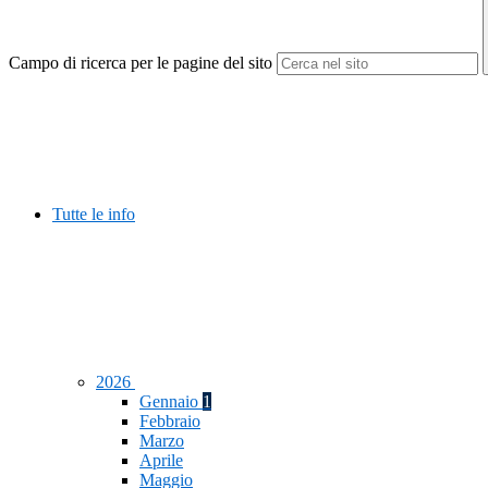
Campo di ricerca per le pagine del sito
Tutte le info
2026
Gennaio
1
Febbraio
Marzo
Aprile
Maggio