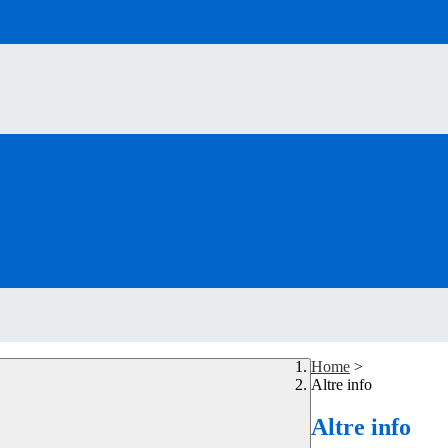
Home
>
Altre info
Altre info