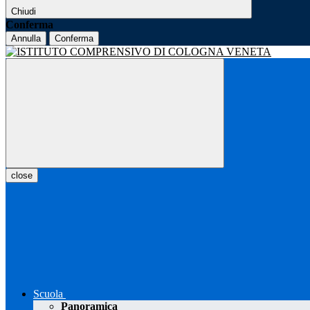
Chiudi
Conferma
Annulla
Conferma
close
Scuola
Panoramica