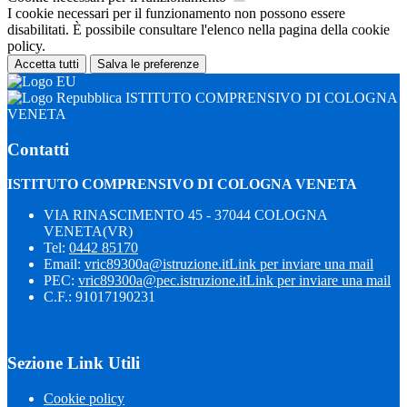
I cookie necessari per il funzionamento non possono essere
disabilitati. È possibile consultare l'elenco nella pagina della cookie
policy.
Accetta tutti
Salva le preferenze
ISTITUTO COMPRENSIVO DI COLOGNA
VENETA
Contatti
ISTITUTO COMPRENSIVO DI COLOGNA VENETA
VIA RINASCIMENTO 45 - 37044 COLOGNA
VENETA(VR)
Tel:
0442 85170
Email:
vric89300a@istruzione.it
Link per inviare una mail
PEC:
vric89300a@pec.istruzione.it
Link per inviare una mail
C.F.: 91017190231
Sezione Link Utili
Cookie policy