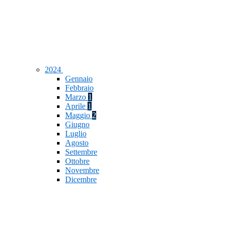
2024
Gennaio
Febbraio
Marzo
1
Aprile
1
Maggio
2
Giugno
Luglio
Agosto
Settembre
Ottobre
Novembre
Dicembre