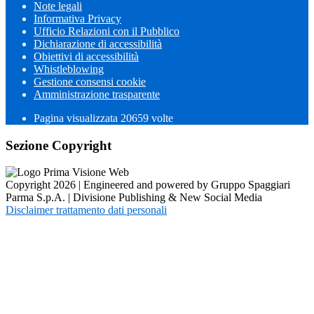
Note legali
Informativa Privacy
Ufficio Relazioni con il Pubblico
Dichiarazione di accessibilità
Obiettivi di accessibilità
Whistleblowing
Gestione consensi cookie
Amministrazione trasparente
Pagina visualizzata
20659
volte
Sezione Copyright
Copyright 2026 | Engineered and powered by Gruppo Spaggiari
Parma S.p.A. | Divisione Publishing & New Social Media
Disclaimer trattamento dati personali