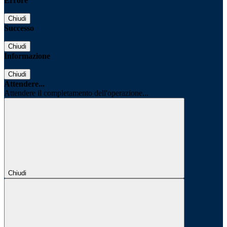
Errore
Chiudi
Successo
Chiudi
Informazione
Chiudi
Attendere...
Attendere il completamento dell'operazione...
Chiudi