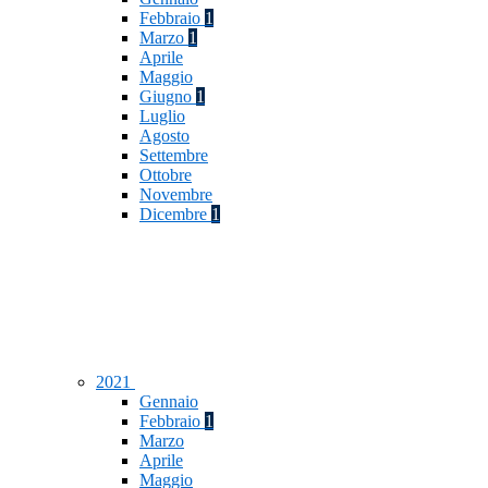
Febbraio
1
Marzo
1
Aprile
Maggio
Giugno
1
Luglio
Agosto
Settembre
Ottobre
Novembre
Dicembre
1
2021
Gennaio
Febbraio
1
Marzo
Aprile
Maggio