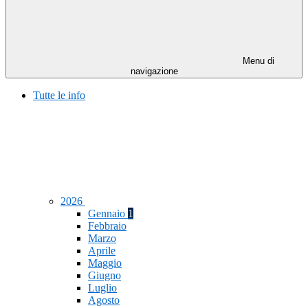
Menu di
navigazione
Tutte le info
2026
Gennaio
1
Febbraio
Marzo
Aprile
Maggio
Giugno
Luglio
Agosto