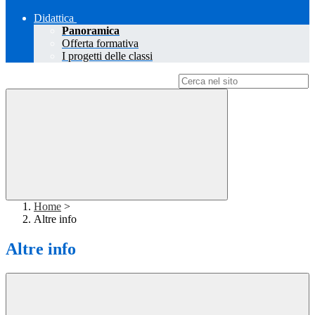
Didattica
Panoramica
Offerta formativa
I progetti delle classi
Campo di ricerca per le pagine del sito
Home
>
Altre info
Altre info