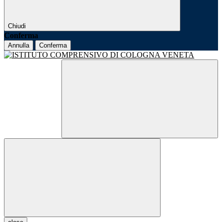
Chiudi
Conferma
Annulla
Conferma