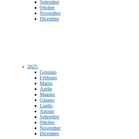
Settembre
Ottobre
Novembre
Dicembre
2025
Gennaio
Febbraio
Marzo
Aprile
Maggio
Giugno
Luglio
Agosto
Settembre
Ottobre
Novembre
Dicembre