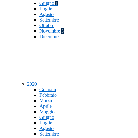
Giugno
1
Luglio
Agosto
Settembre
Ottobre
Novembre
3
Dicembre
2020
Gennaio
Febbraio
Marzo
Aprile
Maggio
Giugno
Luglio
Agosto
Settembre