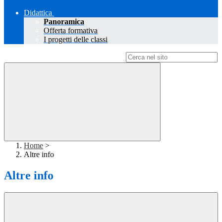
Didattica
Panoramica
Offerta formativa
I progetti delle classi
Campo di ricerca per le pagine del sito
Home
>
Altre info
Altre info