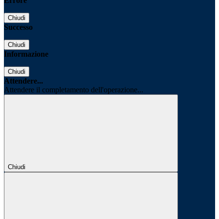
Errore
Chiudi
Successo
Chiudi
Informazione
Chiudi
Attendere...
Attendere il completamento dell'operazione...
Chiudi