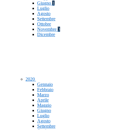
Giugno
1
Luglio
Agosto
Settembre
Ottobre
Novembre
3
Dicembre
2020
Gennaio
Febbraio
Marzo
Aprile
Maggio
Giugno
Luglio
Agosto
Settembre