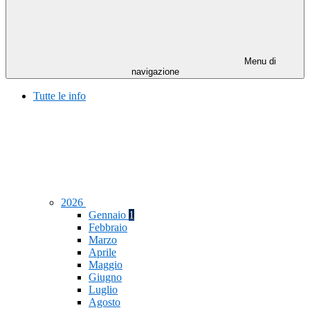
Menu di
navigazione
Tutte le info
2026
Gennaio
1
Febbraio
Marzo
Aprile
Maggio
Giugno
Luglio
Agosto