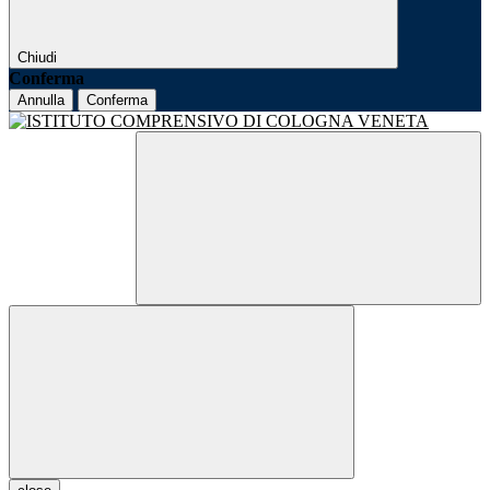
Chiudi
Conferma
Annulla
Conferma