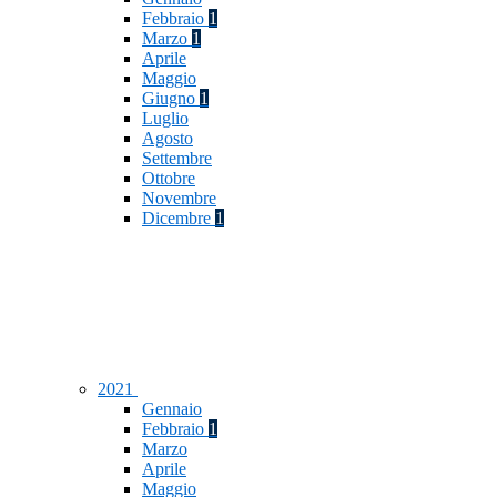
Febbraio
1
Marzo
1
Aprile
Maggio
Giugno
1
Luglio
Agosto
Settembre
Ottobre
Novembre
Dicembre
1
2021
Gennaio
Febbraio
1
Marzo
Aprile
Maggio