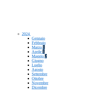
2024
Gennaio
Febbraio
Marzo
1
Aprile
1
Maggio
2
Giugno
Luglio
Agosto
Settembre
Ottobre
Novembre
Dicembre