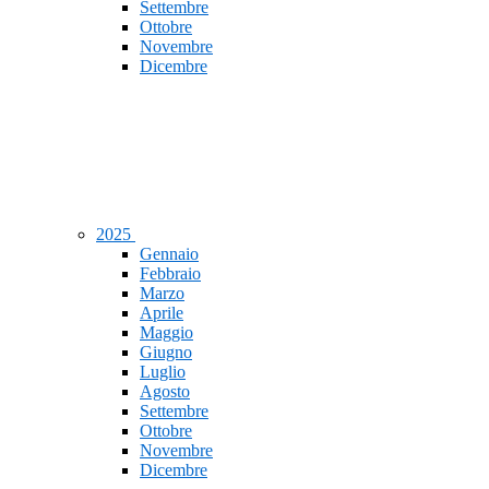
Settembre
Ottobre
Novembre
Dicembre
2025
Gennaio
Febbraio
Marzo
Aprile
Maggio
Giugno
Luglio
Agosto
Settembre
Ottobre
Novembre
Dicembre