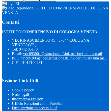
ISTITUTO COMPRENSIVO DI COLOGNA
VENETA
Contatti
ISTITUTO COMPRENSIVO DI COLOGNA VENETA
VIA RINASCIMENTO 45 - 37044 COLOGNA
VENETA(VR)
Tel:
0442 85170
Email:
vric89300a@istruzione.it
Link per inviare una mail
PEC:
vric89300a@pec.istruzione.it
Link per inviare una mail
C.F.: 91017190231
Sezione Link Utili
Cookie policy
Note legali
Informativa Privacy
Ufficio Relazioni con il Pubblico
Dichiarazione di accessibilità