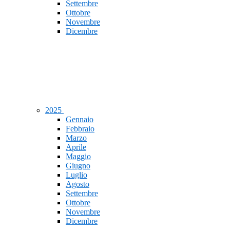
Settembre
Ottobre
Novembre
Dicembre
2025
Gennaio
Febbraio
Marzo
Aprile
Maggio
Giugno
Luglio
Agosto
Settembre
Ottobre
Novembre
Dicembre