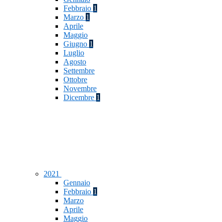
Febbraio
1
Marzo
1
Aprile
Maggio
Giugno
1
Luglio
Agosto
Settembre
Ottobre
Novembre
Dicembre
1
2021
Gennaio
Febbraio
1
Marzo
Aprile
Maggio