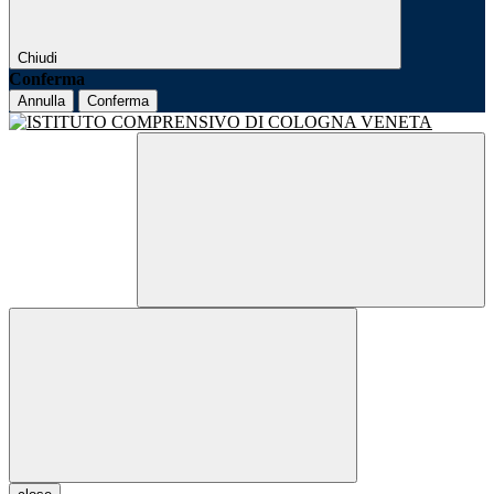
Chiudi
Conferma
Annulla
Conferma