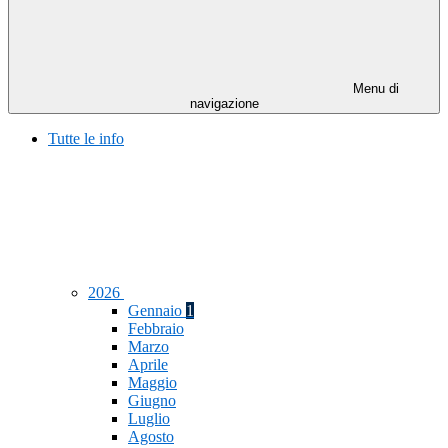
Menu di
navigazione
Tutte le info
2026
Gennaio
1
Febbraio
Marzo
Aprile
Maggio
Giugno
Luglio
Agosto