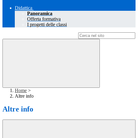
Didattica
Panoramica
Offerta formativa
I progetti delle classi
Campo di ricerca per le pagine del sito
Home
>
Altre info
Altre info