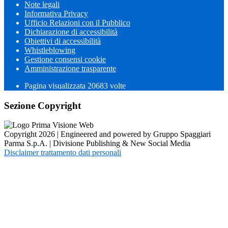
Note legali
Informativa Privacy
Ufficio Relazioni con il Pubblico
Dichiarazione di accessibilità
Obiettivi di accessibilità
Whistleblowing
Gestione consensi cookie
Amministrazione trasparente
Pagina visualizzata
20683
volte
Sezione Copyright
Copyright 2026 | Engineered and powered by Gruppo Spaggiari
Parma S.p.A. | Divisione Publishing & New Social Media
Disclaimer trattamento dati personali