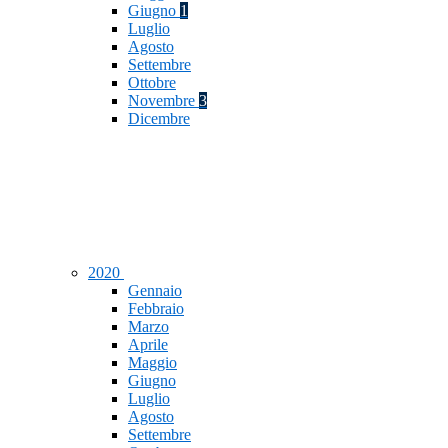
Giugno
1
Luglio
Agosto
Settembre
Ottobre
Novembre
3
Dicembre
2020
Gennaio
Febbraio
Marzo
Aprile
Maggio
Giugno
Luglio
Agosto
Settembre