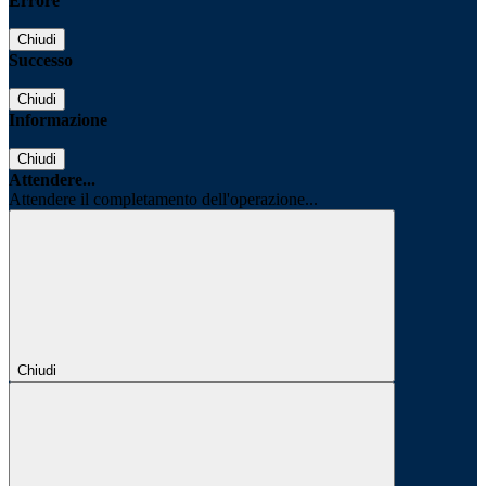
Errore
Chiudi
Successo
Chiudi
Informazione
Chiudi
Attendere...
Attendere il completamento dell'operazione...
Chiudi