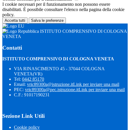
I cookie necessari per il funzionamento non possono essere
disabilitati. È possibile consultare l'elenco nella pagina della cookie
policy.
Accetta tutti
Salva le preferenze
ISTITUTO COMPRENSIVO DI COLOGNA
VENETA
Contatti
ISTITUTO COMPRENSIVO DI COLOGNA VENETA
VIA RINASCIMENTO 45 - 37044 COLOGNA
VENETA(VR)
Tel:
0442 85170
Email:
vric89300a@istruzione.it
Link per inviare una mail
PEC:
vric89300a@pec.istruzione.it
Link per inviare una mail
C.F.: 91017190231
Sezione Link Utili
Cookie policy