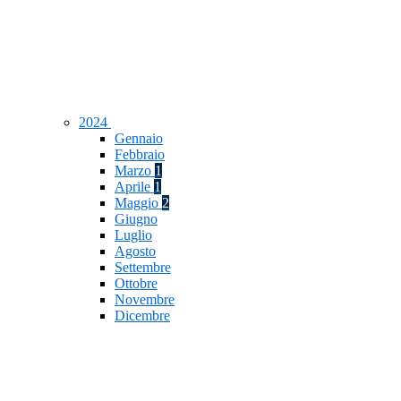
2024
Gennaio
Febbraio
Marzo
1
Aprile
1
Maggio
2
Giugno
Luglio
Agosto
Settembre
Ottobre
Novembre
Dicembre