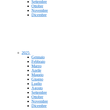
Settembre
Ottobre
Novembre
Dicembre
2025
Gennaio
Febbraio
Marzo
Aprile
Maggio
Giugno
Luglio
Agosto
Settembre
Ottobre
Novembre
Dicembre