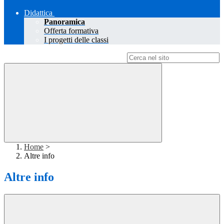
Didattica
Panoramica
Offerta formativa
I progetti delle classi
Campo di ricerca per le pagine del sito
Home
>
Altre info
Altre info