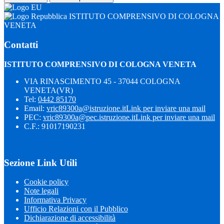
ISTITUTO COMPRENSIVO DI COLOGNA
VENETA
Contatti
ISTITUTO COMPRENSIVO DI COLOGNA VENETA
VIA RINASCIMENTO 45 - 37044 COLOGNA
VENETA(VR)
Tel:
0442 85170
Email:
vric89300a@istruzione.it
Link per inviare una mail
PEC:
vric89300a@pec.istruzione.it
Link per inviare una mail
C.F.: 91017190231
Sezione Link Utili
Cookie policy
Note legali
Informativa Privacy
Ufficio Relazioni con il Pubblico
Dichiarazione di accessibilità