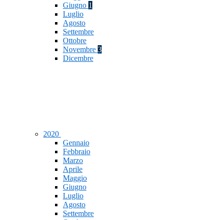
Giugno
1
Luglio
Agosto
Settembre
Ottobre
Novembre
3
Dicembre
2020
Gennaio
Febbraio
Marzo
Aprile
Maggio
Giugno
Luglio
Agosto
Settembre