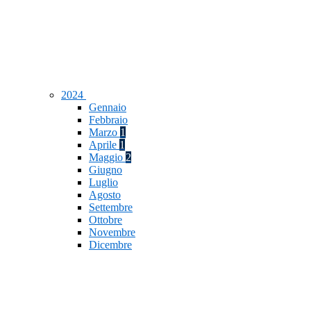
2024
Gennaio
Febbraio
Marzo
1
Aprile
1
Maggio
2
Giugno
Luglio
Agosto
Settembre
Ottobre
Novembre
Dicembre