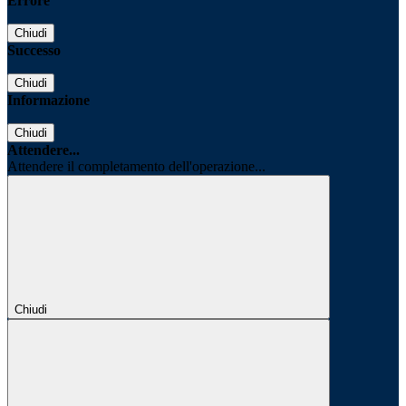
Errore
Chiudi
Successo
Chiudi
Informazione
Chiudi
Attendere...
Attendere il completamento dell'operazione...
Chiudi