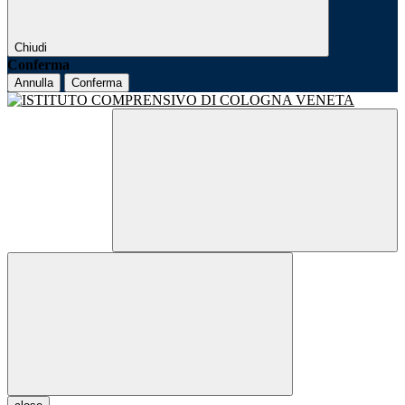
Chiudi
Conferma
Annulla
Conferma