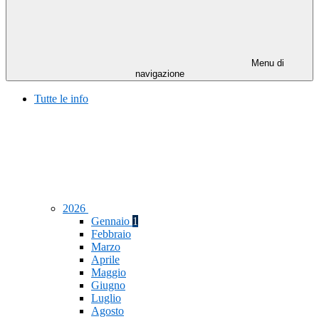
Menu di
navigazione
Tutte le info
2026
Gennaio
1
Febbraio
Marzo
Aprile
Maggio
Giugno
Luglio
Agosto