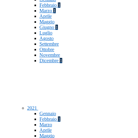
Febbraio
1
Marzo
1
Aprile
Maggio
Giugno
1
Luglio
Agosto
Settembre
Ottobre
Novembre
Dicembre
1
2021
Gennaio
Febbraio
1
Marzo
Aprile
Maggio