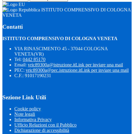
ISTITUTO COMPRENSIVO DI COLOGNA
VENETA
Contatti
ISTITUTO COMPRENSIVO DI COLOGNA VENETA
VIA RINASCIMENTO 45 - 37044 COLOGNA
VENETA(VR)
Tel:
0442 85170
Email:
vric89300a@istruzione.it
Link per inviare una mail
PEC:
vric89300a@pec.istruzione.it
Link per inviare una mail
C.F.: 91017190231
Sezione Link Utili
Cookie policy
Note legali
Informativa Privacy
Ufficio Relazioni con il Pubblico
Dichiarazione di accessibilità