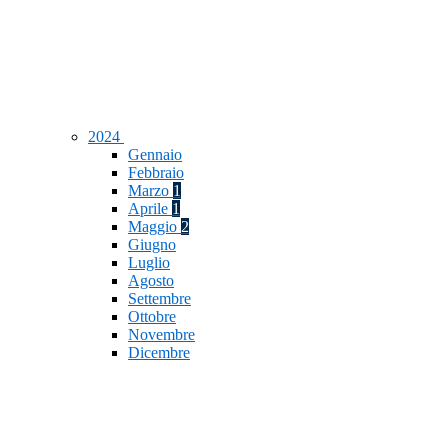
2024
Gennaio
Febbraio
Marzo
1
Aprile
1
Maggio
2
Giugno
Luglio
Agosto
Settembre
Ottobre
Novembre
Dicembre