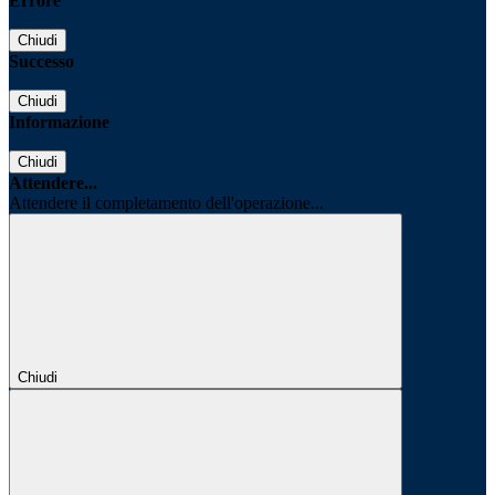
Errore
Chiudi
Successo
Chiudi
Informazione
Chiudi
Attendere...
Attendere il completamento dell'operazione...
Chiudi