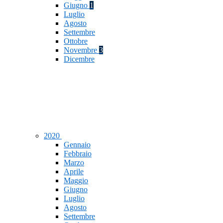
Giugno
1
Luglio
Agosto
Settembre
Ottobre
Novembre
3
Dicembre
2020
Gennaio
Febbraio
Marzo
Aprile
Maggio
Giugno
Luglio
Agosto
Settembre