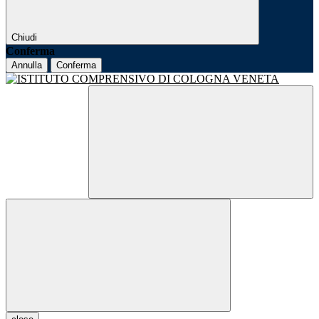
Chiudi
Conferma
Annulla
Conferma