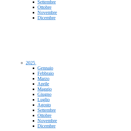
Settembre
Ottobre
Novembre
Dicembre
2025
Gennaio
Febbraio
Marzo
Aprile
Maggio
Giugno
Luglio
Agosto
Settembre
Ottobre
Novembre
Dicembre