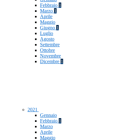
Febbraio
1
Marzo
1
Aprile
Maggio
Giugno
1
Luglio
Agosto
Settembre
Ottobre
Novembre
Dicembre
1
2021
Gennaio
Febbraio
1
Marzo
Aprile
Maggio