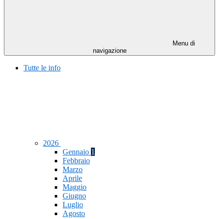
Menu di
navigazione
Tutte le info
2026
Gennaio
1
Febbraio
Marzo
Aprile
Maggio
Giugno
Luglio
Agosto