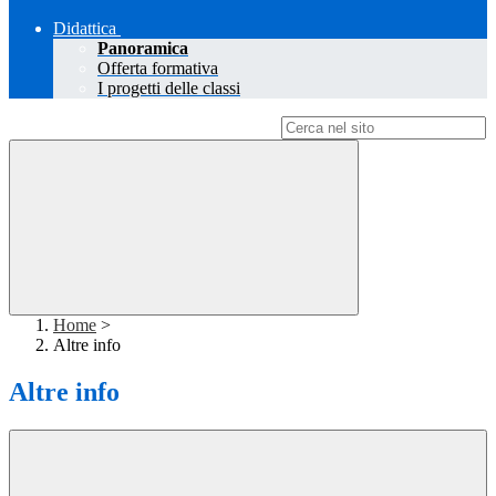
Didattica
Panoramica
Offerta formativa
I progetti delle classi
Campo di ricerca per le pagine del sito
Home
>
Altre info
Altre info