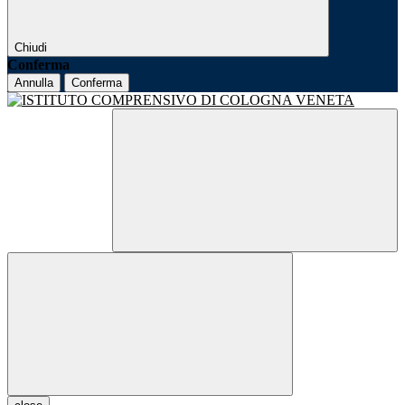
Chiudi
Conferma
Annulla
Conferma