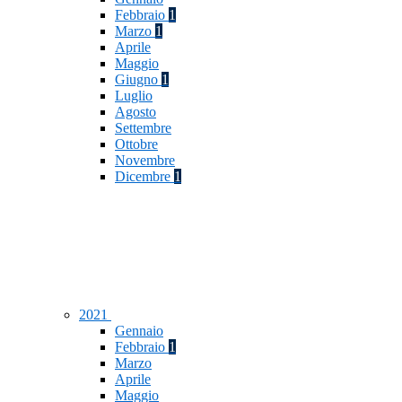
Febbraio
1
Marzo
1
Aprile
Maggio
Giugno
1
Luglio
Agosto
Settembre
Ottobre
Novembre
Dicembre
1
2021
Gennaio
Febbraio
1
Marzo
Aprile
Maggio