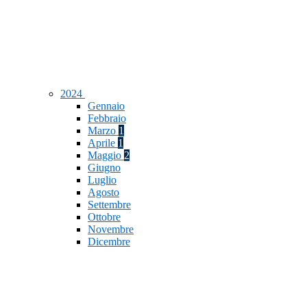
2024
Gennaio
Febbraio
Marzo
1
Aprile
1
Maggio
2
Giugno
Luglio
Agosto
Settembre
Ottobre
Novembre
Dicembre