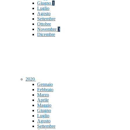
Giugno
1
Luglio
Agosto
Settembre
Ottobre
Novembre
3
Dicembre
2020
Gennaio
Febbraio
Marzo
Aprile
Maggio
Giugno
Luglio
Agosto
Settembre