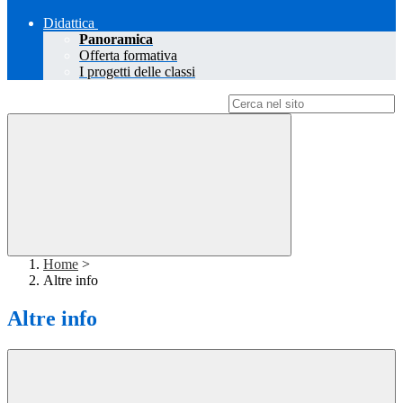
Didattica
Panoramica
Offerta formativa
I progetti delle classi
Campo di ricerca per le pagine del sito
Home
>
Altre info
Altre info