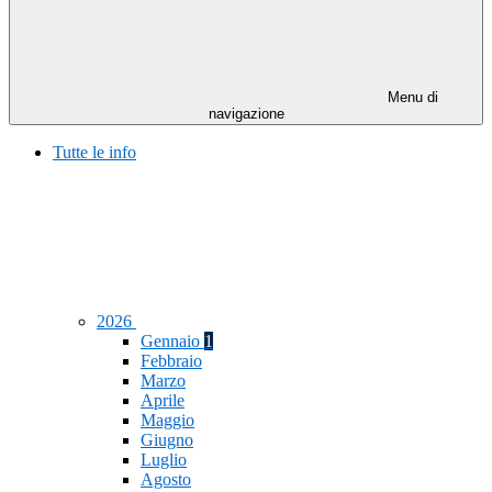
Menu di
navigazione
Tutte le info
2026
Gennaio
1
Febbraio
Marzo
Aprile
Maggio
Giugno
Luglio
Agosto