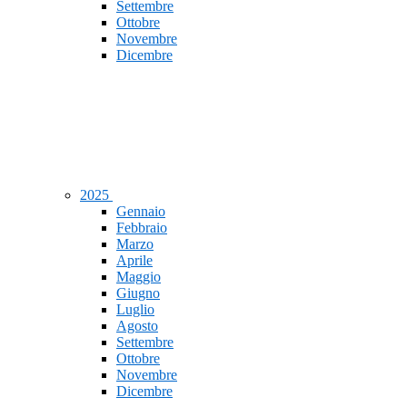
Settembre
Ottobre
Novembre
Dicembre
2025
Gennaio
Febbraio
Marzo
Aprile
Maggio
Giugno
Luglio
Agosto
Settembre
Ottobre
Novembre
Dicembre