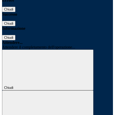
Errore
Chiudi
Successo
Chiudi
Informazione
Chiudi
Attendere...
Attendere il completamento dell'operazione...
Chiudi