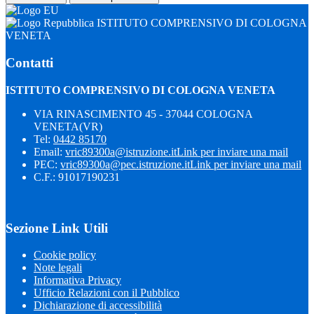
ISTITUTO COMPRENSIVO DI COLOGNA
VENETA
Contatti
ISTITUTO COMPRENSIVO DI COLOGNA VENETA
VIA RINASCIMENTO 45 - 37044 COLOGNA
VENETA(VR)
Tel:
0442 85170
Email:
vric89300a@istruzione.it
Link per inviare una mail
PEC:
vric89300a@pec.istruzione.it
Link per inviare una mail
C.F.: 91017190231
Sezione Link Utili
Cookie policy
Note legali
Informativa Privacy
Ufficio Relazioni con il Pubblico
Dichiarazione di accessibilità